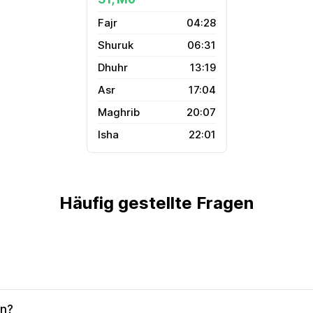
04:28
06:31
13:19
17:04
20:07
22:01
Häufig gestellte Fragen
en?