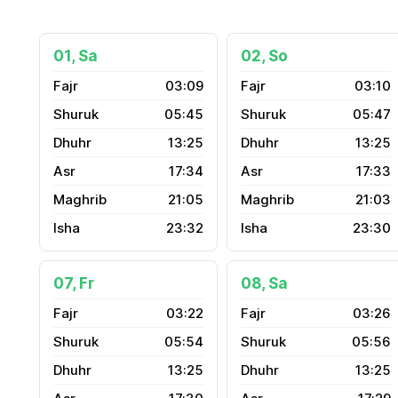
01, Sa
02, So
03:09
03:10
05:45
05:47
13:25
13:25
17:34
17:33
21:05
21:03
23:32
23:30
07, Fr
08, Sa
03:22
03:26
05:54
05:56
13:25
13:25