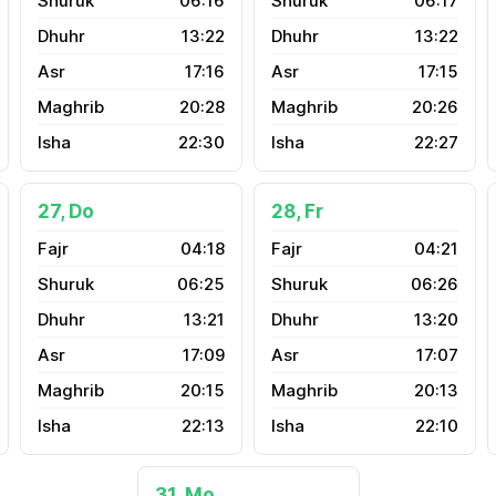
06:16
06:17
13:22
13:22
17:16
17:15
20:28
20:26
22:30
22:27
27, Do
28, Fr
04:18
04:21
06:25
06:26
13:21
13:20
17:09
17:07
20:15
20:13
22:13
22:10
31, Mo