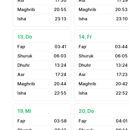
17:30
17:29
20:55
20:53
23:13
23:10
13, Do
14, Fr
03:41
03:44
06:03
06:05
13:24
13:24
17:24
17:23
20:44
20:42
22:55
22:52
19, Mi
20, Do
03:58
04:01