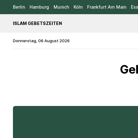
Berlin
Hamburg
Munich
Köln
Frankfurt Am Main
Es
ISLAM GEBETSZEITEN
Donnerstag, 06 August 2026
Geb