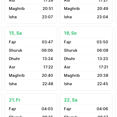
17:28
17:27
20:51
20:49
23:07
23:04
15, Sa
16, So
03:47
03:50
06:06
06:08
13:24
13:23
17:22
17:21
20:40
20:38
22:48
22:45
21, Fr
22, Sa
04:03
04:06