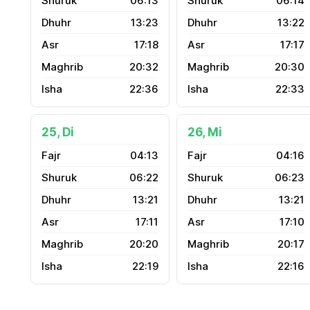
06:13
06:14
13:23
13:22
17:18
17:17
20:32
20:30
22:36
22:33
25, Di
26, Mi
04:13
04:16
06:22
06:23
13:21
13:21
17:11
17:10
20:20
20:17
22:19
22:16