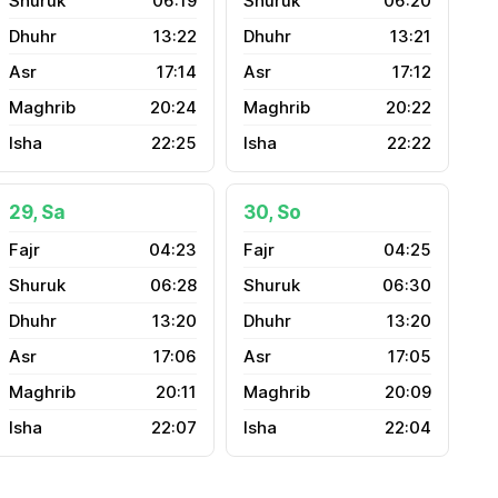
06:19
06:20
13:22
13:21
17:14
17:12
20:24
20:22
22:25
22:22
29, Sa
30, So
04:23
04:25
06:28
06:30
13:20
13:20
17:06
17:05
20:11
20:09
22:07
22:04