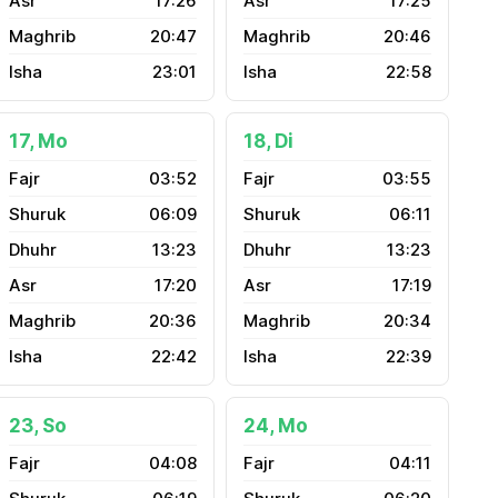
17:26
17:25
20:47
20:46
23:01
22:58
17, Mo
18, Di
03:52
03:55
06:09
06:11
13:23
13:23
17:20
17:19
20:36
20:34
22:42
22:39
23, So
24, Mo
04:08
04:11