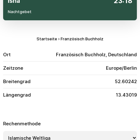
23:18
Isha
Nachtgebet
Startseite
›
Französisch Buchholz
Ort
Französisch Buchholz, Deutschland
Zeitzone
Europe/Berlin
Breitengrad
52.60242
Längengrad
13.43019
Rechenmethode