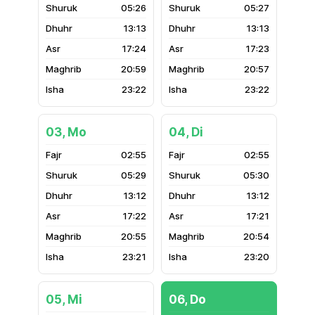
05:26
05:27
13:13
13:13
17:24
17:23
20:59
20:57
23:22
23:22
03, Mo
04, Di
02:55
02:55
05:29
05:30
13:12
13:12
17:22
17:21
20:55
20:54
23:21
23:20
05, Mi
06, Do