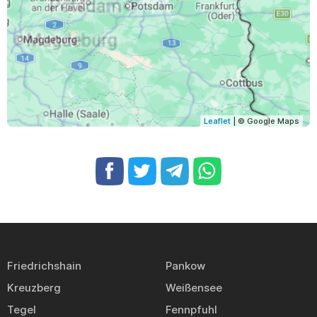
Leaflet
| © Google Maps
Friedrichshain
Pankow
Kreuzberg
Weißensee
Tegel
Fennpfuhl