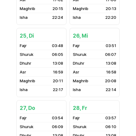
20:15
20:13
22:24
22:20
25, Di
26, Mi
03:48
03:51
06:05
06:07
13:08
13:08
16:59
16:58
20:11
20:08
22:17
22:14
27, Do
28, Fr
03:54
03:57
06:09
06:10
13:08
13:08