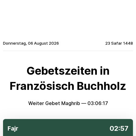
Donnerstag, 06 August 2026
23 Safar 1448
Gebetszeiten in
Französisch Buchholz
Weiter Gebet Maghrib —
03:06:17
02:57
Fajr