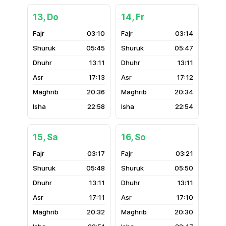
13, Do
14, Fr
03:10
03:14
05:45
05:47
13:11
13:11
17:13
17:12
20:36
20:34
22:58
22:54
15, Sa
16, So
03:17
03:21
05:48
05:50
13:11
13:11
17:11
17:10
20:32
20:30