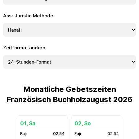
Assr Juristic Methode
Zeitformat ändern
Monatliche Gebetszeiten
Französisch Buchholzaugust 2026
01, Sa
02, So
02:54
02:54