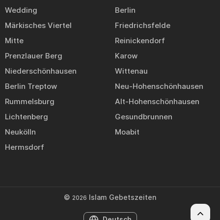
Wedding
Berlin
Märkisches Viertel
Friedrichsfelde
Mitte
Reinickendorf
Prenzlauer Berg
Karow
Niederschönhausen
Wittenau
Berlin Treptow
Neu-Hohenschönhausen
Rummelsburg
Alt-Hohenschönhausen
Lichtenberg
Gesundbrunnen
Neukölln
Moabit
Hermsdorf
©
Islam Gebetszeiten
2026
Deutsch