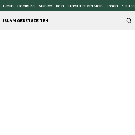
Berlin
Hamburg
Munich
Köln
Frankfurt Am Main
Essen
Stuttg
ISLAM GEBETSZEITEN