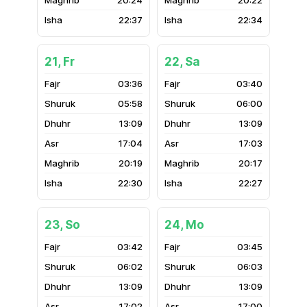
20:24
20:22
22:37
22:34
21, Fr
22, Sa
03:36
03:40
05:58
06:00
13:09
13:09
17:04
17:03
20:19
20:17
22:30
22:27
23, So
24, Mo
03:42
03:45
06:02
06:03
13:09
13:09
17:02
17:00