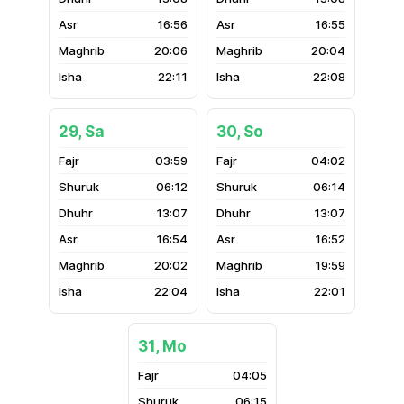
16:56
16:55
20:06
20:04
22:11
22:08
29, Sa
30, So
03:59
04:02
06:12
06:14
13:07
13:07
16:54
16:52
20:02
19:59
22:04
22:01
31, Mo
04:05
06:15