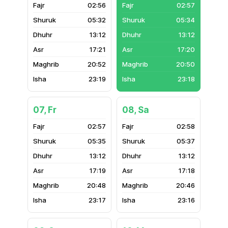
02:56
02:57
05:32
05:34
13:12
13:12
17:21
17:20
20:52
20:50
23:19
23:18
07, Fr
08, Sa
02:57
02:58
05:35
05:37
13:12
13:12
17:19
17:18
20:48
20:46
23:17
23:16