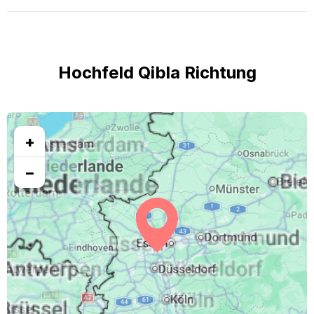
Hochfeld Qibla Richtung
+
−