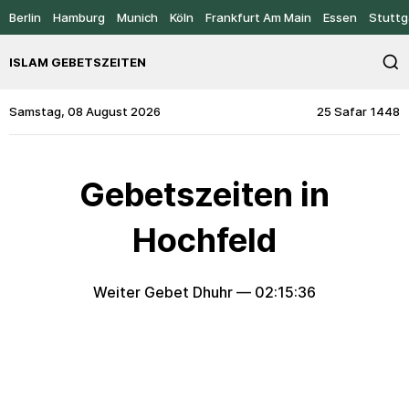
Berlin
Hamburg
Munich
Köln
Frankfurt Am Main
Essen
Stuttg
ISLAM GEBETSZEITEN
Samstag, 08 August 2026
25 Safar 1448
Gebetszeiten in
Hochfeld
Weiter Gebet Dhuhr —
02:15:36