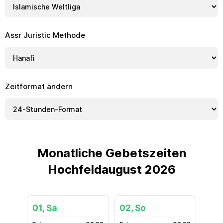
Assr Juristic Methode
Zeitformat ändern
Monatliche Gebetszeiten
Hochfeldaugust 2026
01, Sa
02, So