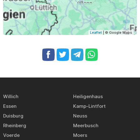
Leaflet
| © Google Maps
Willich
Heiligenhaus
Essen
Kamp-Lintfort
Duisburg
Neuss
Rheinberg
Meerbusch
Voerde
Moers