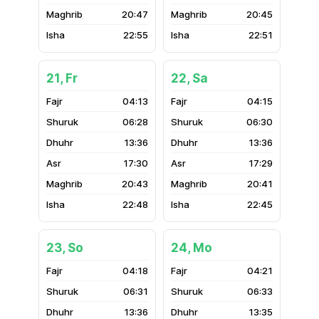
20:47
20:45
22:55
22:51
21, Fr
22, Sa
04:13
04:15
06:28
06:30
13:36
13:36
17:30
17:29
20:43
20:41
22:48
22:45
23, So
24, Mo
04:18
04:21
06:31
06:33
13:36
13:35