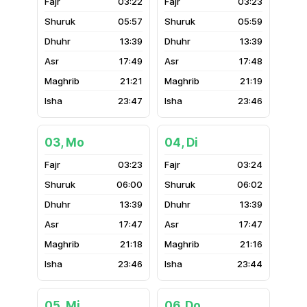
03:22
03:23
05:57
05:59
13:39
13:39
17:49
17:48
21:21
21:19
23:47
23:46
03, Mo
04, Di
03:23
03:24
06:00
06:02
13:39
13:39
17:47
17:47
21:18
21:16
23:46
23:44
05, Mi
06, Do