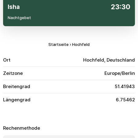
23:30
Isha
Nachtgebet
Startseite
›
Hochfeld
Ort
Hochfeld, Deutschland
Zeitzone
Europe/Berlin
Breitengrad
51.41943
Längengrad
6.75462
Rechenmethode