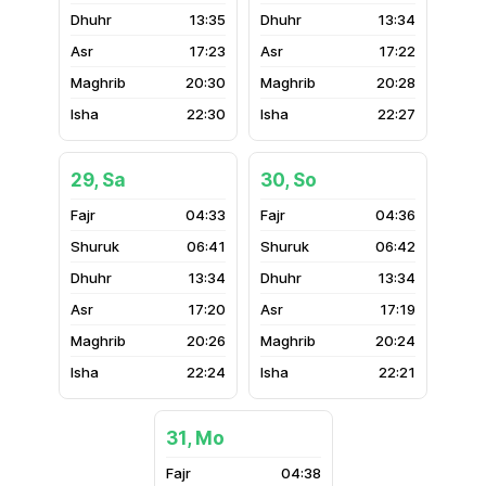
13:35
13:34
17:23
17:22
20:30
20:28
22:30
22:27
29, Sa
30, So
04:33
04:36
06:41
06:42
13:34
13:34
17:20
17:19
20:26
20:24
22:24
22:21
31, Mo
04:38