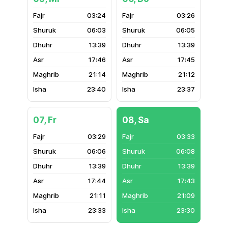
03:24
03:26
06:03
06:05
13:39
13:39
17:46
17:45
21:14
21:12
23:40
23:37
07, Fr
08, Sa
03:29
03:33
06:06
06:08
13:39
13:39
17:44
17:43
21:11
21:09
23:33
23:30