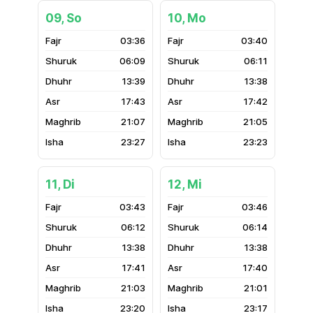
09, So
10, Mo
03:36
03:40
06:09
06:11
13:39
13:38
17:43
17:42
21:07
21:05
23:27
23:23
11, Di
12, Mi
03:43
03:46
06:12
06:14
13:38
13:38
17:41
17:40
21:03
21:01
23:20
23:17