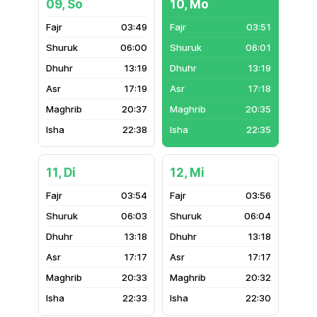
09, So
10, Mo
03:49
03:51
06:00
06:01
13:19
13:19
17:19
17:18
20:37
20:35
22:38
22:35
11, Di
12, Mi
03:54
03:56
06:03
06:04
13:18
13:18
17:17
17:17
20:33
20:32
22:33
22:30