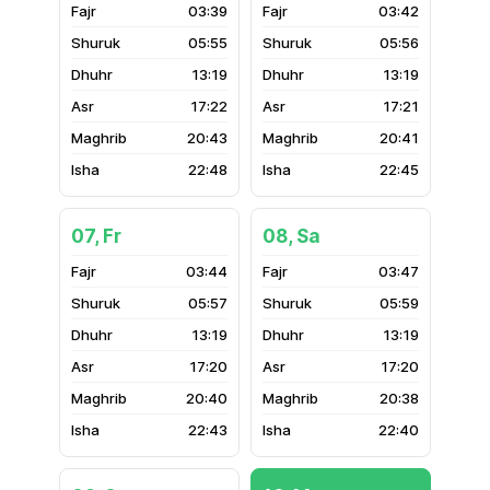
03:39
03:42
05:55
05:56
13:19
13:19
17:22
17:21
20:43
20:41
22:48
22:45
07, Fr
08, Sa
03:44
03:47
05:57
05:59
13:19
13:19
17:20
17:20
20:40
20:38
22:43
22:40