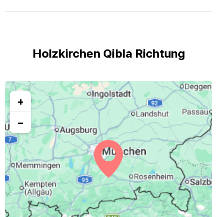
Holzkirchen Qibla Richtung
+
−