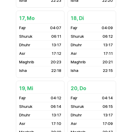
22:23
22:20
17, Mo
18, Di
04:07
04:09
06:11
06:12
13:17
13:17
17:12
17:11
20:23
20:21
22:18
22:15
19, Mi
20, Do
04:12
04:14
06:14
06:15
13:17
13:17
17:10
17:09