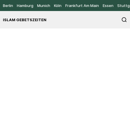
Berlin
Hamburg
Munich
Köln
Frankfurt Am Main
Essen
Stuttg
ISLAM GEBETSZEITEN