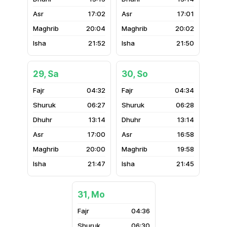
17:02
17:01
20:04
20:02
21:52
21:50
29, Sa
30, So
04:32
04:34
06:27
06:28
13:14
13:14
17:00
16:58
20:00
19:58
21:47
21:45
31, Mo
04:36
06:30