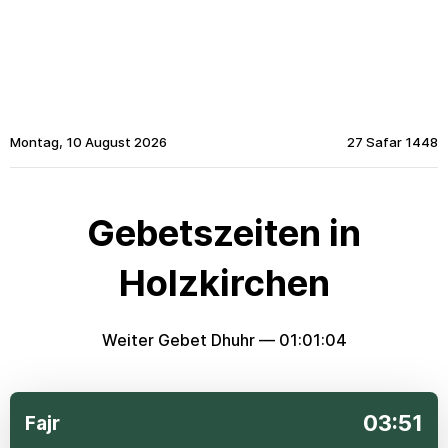
Montag, 10 August 2026
27 Safar 1448
Gebetszeiten in
Holzkirchen
Weiter Gebet Dhuhr —
01:01:04
03:51
Fajr