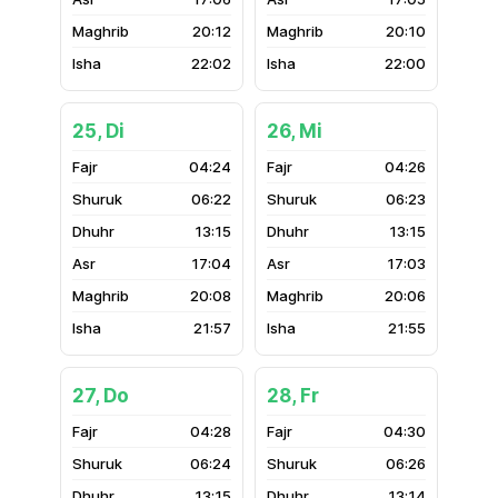
20:12
20:10
22:02
22:00
25, Di
26, Mi
04:24
04:26
06:22
06:23
13:15
13:15
17:04
17:03
20:08
20:06
21:57
21:55
27, Do
28, Fr
04:28
04:30
06:24
06:26
13:15
13:14