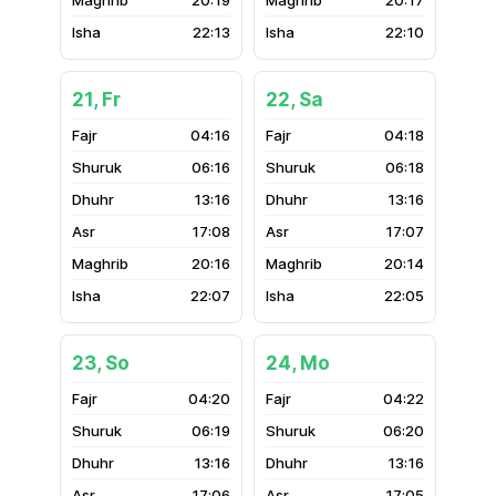
20:19
20:17
22:13
22:10
21, Fr
22, Sa
04:16
04:18
06:16
06:18
13:16
13:16
17:08
17:07
20:16
20:14
22:07
22:05
23, So
24, Mo
04:20
04:22
06:19
06:20
13:16
13:16
17:06
17:05