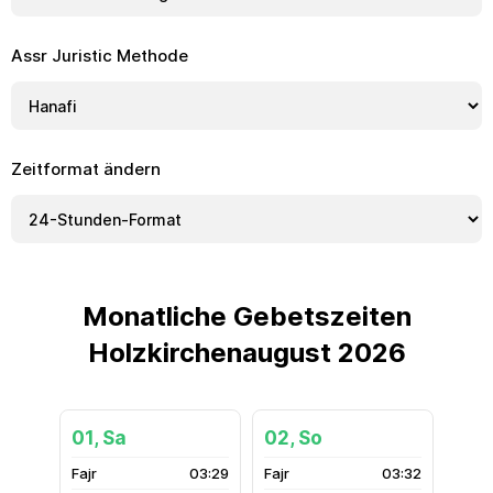
Assr Juristic Methode
Zeitformat ändern
Monatliche Gebetszeiten
Holzkirchenaugust 2026
01, Sa
02, So
03:29
03:32