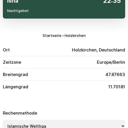
22:35
Isha
Nachtgebet
Startseite
›
Holzkirchen
Ort
Holzkirchen, Deutschland
Zeitzone
Europe/Berlin
Breitengrad
47.87663
Längengrad
11.70181
Rechenmethode