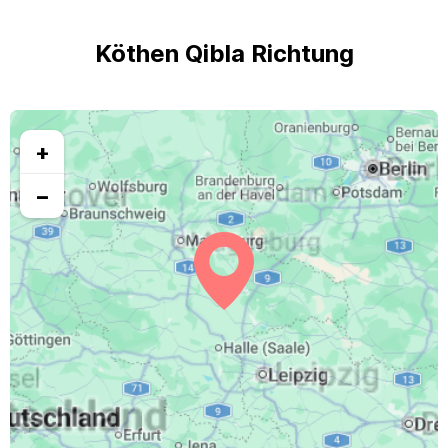
Köthen Qibla Richtung
+
−