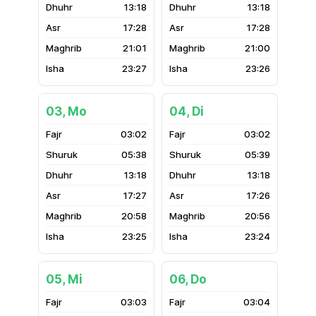
13:18
13:18
17:28
17:28
21:01
21:00
23:27
23:26
03, Mo
04, Di
03:02
03:02
05:38
05:39
13:18
13:18
17:27
17:26
20:58
20:56
23:25
23:24
05, Mi
06, Do
03:03
03:04