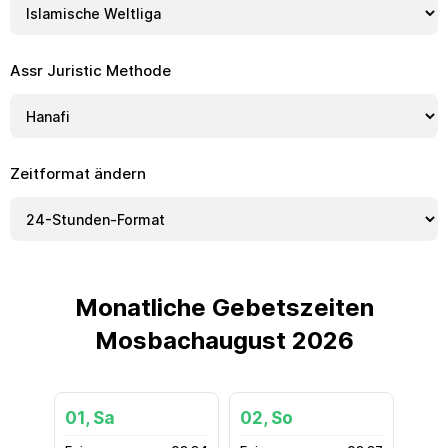
Assr Juristic Methode
Zeitformat ändern
Monatliche Gebetszeiten
Mosbachaugust 2026
01, Sa
02, So