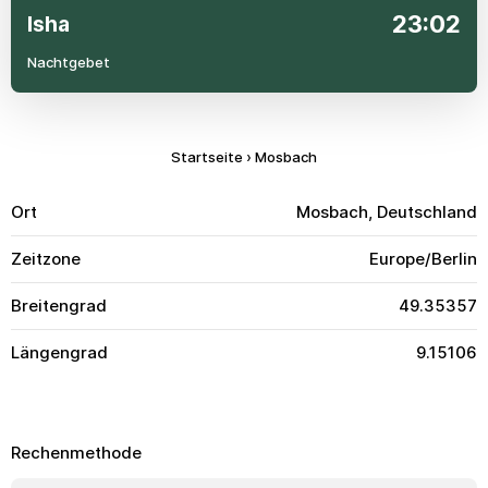
23:02
Isha
Nachtgebet
Startseite
›
Mosbach
Ort
Mosbach, Deutschland
Zeitzone
Europe/Berlin
Breitengrad
49.35357
Längengrad
9.15106
Rechenmethode