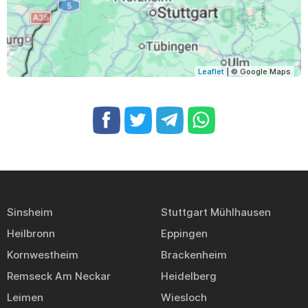
Leaflet
| © Google Maps
Sinsheim
Stuttgart Mühlhausen
Heilbronn
Eppingen
Kornwestheim
Brackenheim
Remseck Am Neckar
Heidelberg
Leimen
Wiesloch