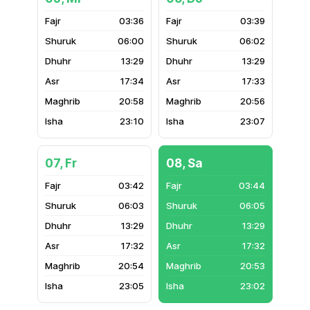
03:36
03:39
06:00
06:02
13:29
13:29
17:34
17:33
20:58
20:56
23:10
23:07
07, Fr
08, Sa
03:42
03:44
06:03
06:05
13:29
13:29
17:32
17:32
20:54
20:53
23:05
23:02