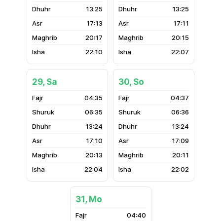
13:25
13:25
17:13
17:11
20:17
20:15
22:10
22:07
29, Sa
30, So
04:35
04:37
06:35
06:36
13:24
13:24
17:10
17:09
20:13
20:11
22:04
22:02
31, Mo
04:40