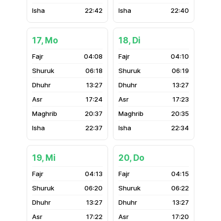
22:42
22:40
17, Mo
18, Di
04:08
04:10
06:18
06:19
13:27
13:27
17:24
17:23
20:37
20:35
22:37
22:34
19, Mi
20, Do
04:13
04:15
06:20
06:22
13:27
13:27
17:22
17:20