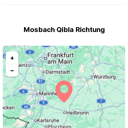
Mosbach Qibla Richtung
+
−