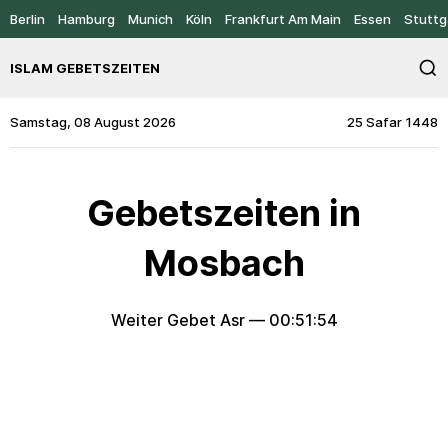
Berlin
Hamburg
Munich
Köln
Frankfurt Am Main
Essen
Stuttg
ISLAM GEBETSZEITEN
Samstag, 08 August 2026
25 Safar 1448
Gebetszeiten in
Mosbach
Weiter Gebet Asr —
00:51:54