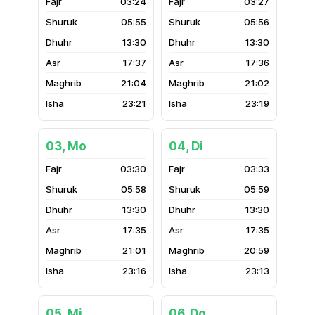
03:24
03:27
05:55
05:56
13:30
13:30
17:37
17:36
21:04
21:02
23:21
23:19
03, Mo
04, Di
03:30
03:33
05:58
05:59
13:30
13:30
17:35
17:35
21:01
20:59
23:16
23:13
05, Mi
06, Do