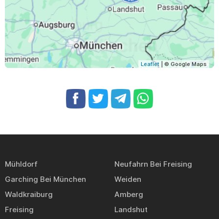
Leaflet
| © Google Maps
Mühldorf
Neufahrn Bei Freising
Garching Bei München
Weiden
Waldkraiburg
Amberg
Freising
Landshut