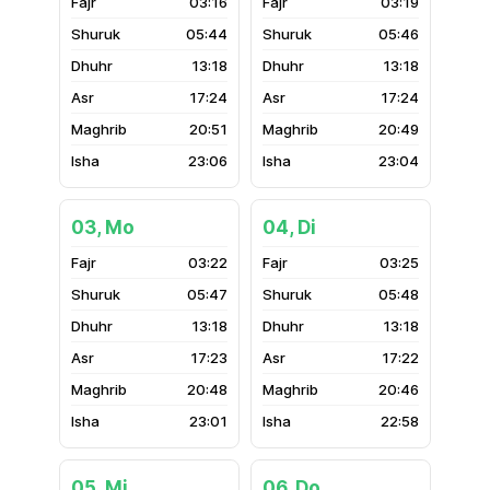
03:16
03:19
05:44
05:46
13:18
13:18
17:24
17:24
20:51
20:49
23:06
23:04
03, Mo
04, Di
03:22
03:25
05:47
05:48
13:18
13:18
17:23
17:22
20:48
20:46
23:01
22:58
05, Mi
06, Do