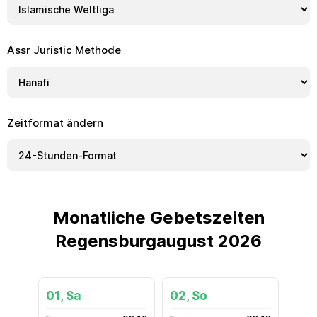
Assr Juristic Methode
Zeitformat ändern
Monatliche Gebetszeiten
Regensburgaugust 2026
01, Sa
02, So