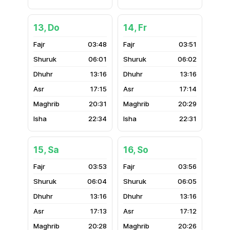
13, Do
14, Fr
03:48
03:51
06:01
06:02
13:16
13:16
17:15
17:14
20:31
20:29
22:34
22:31
15, Sa
16, So
03:53
03:56
06:04
06:05
13:16
13:16
17:13
17:12
20:28
20:26