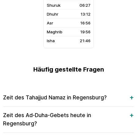
06:27
13:12
16:56
19:56
21:46
Häufig gestellte Fragen
Zeit des Tahajjud Namaz in Regensburg?
Zeit des Ad-Duha-Gebets heute in
Regensburg?