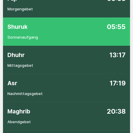
Morgengebet
05:55
Shuruk
Sonnenaufgang
13:17
Dhuhr
Mittagsgebet
17:19
Asr
Nachmittagsgebet
20:38
Maghrib
Abendgebet