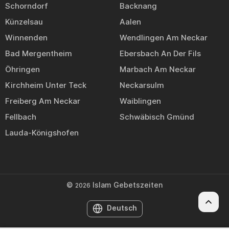
Schorndorf
Backnang
Künzelsau
Aalen
Winnenden
Wendlingen Am Neckar
Bad Mergentheim
Ebersbach An Der Fils
Öhringen
Marbach Am Neckar
Kirchheim Unter Teck
Neckarsulm
Freiberg Am Neckar
Waiblingen
Fellbach
Schwäbisch Gmünd
Lauda-Königshofen
©
Islam Gebetszeiten
2026
Deutsch