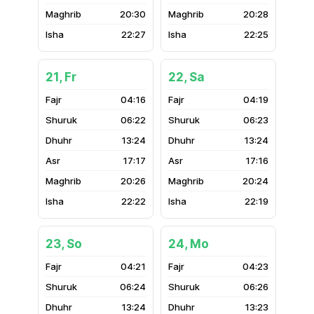
20:30
20:28
22:27
22:25
21, Fr
22, Sa
04:16
04:19
06:22
06:23
13:24
13:24
17:17
17:16
20:26
20:24
22:22
22:19
23, So
24, Mo
04:21
04:23
06:24
06:26
13:24
13:23