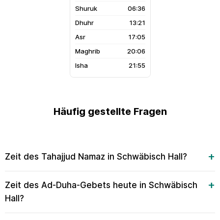
06:36
13:21
17:05
20:06
21:55
Häufig gestellte Fragen
Zeit des Tahajjud Namaz in Schwäbisch Hall?
Zeit des Ad-Duha-Gebets heute in Schwäbisch
Hall?