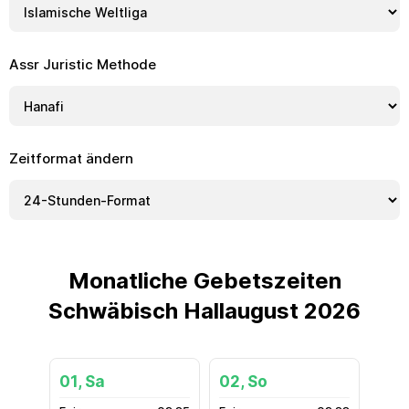
Assr Juristic Methode
Zeitformat ändern
Monatliche Gebetszeiten
Schwäbisch Hallaugust 2026
01, Sa
02, So