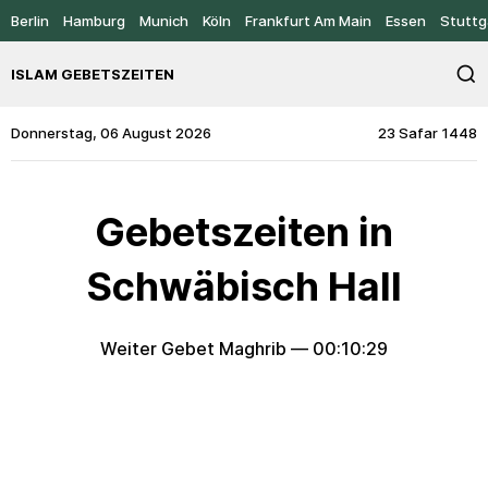
Berlin
Hamburg
Munich
Köln
Frankfurt Am Main
Essen
Stuttg
ISLAM GEBETSZEITEN
Donnerstag, 06 August 2026
23 Safar 1448
Gebetszeiten in
Schwäbisch Hall
Weiter Gebet Maghrib —
00:10:29