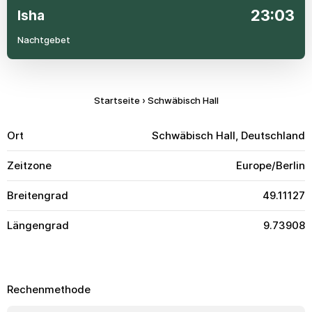
23:03
Isha
Nachtgebet
Startseite
›
Schwäbisch Hall
Ort
Schwäbisch Hall, Deutschland
Zeitzone
Europe/Berlin
Breitengrad
49.11127
Längengrad
9.73908
Rechenmethode