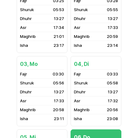
03:25
03:28
05:53
05:55
13:27
13:27
17:34
17:33
21:01
20:59
23:17
23:14
03, Mo
04, Di
03:30
03:33
05:56
05:58
13:27
13:27
17:33
17:32
20:58
20:56
23:11
23:08
05, Mi
06, Do