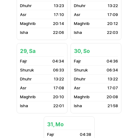
13:23
13:22
17:10
17:09
20:14
20:12
22:06
22:03
29, Sa
30, So
04:34
04:36
06:33
06:34
13:22
13:22
17:08
17:07
20:10
20:08
22:01
21:58
31, Mo
04:38