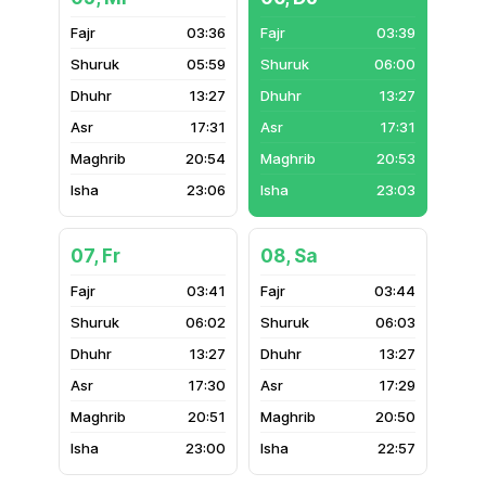
03:36
03:39
05:59
06:00
13:27
13:27
17:31
17:31
20:54
20:53
23:06
23:03
07, Fr
08, Sa
03:41
03:44
06:02
06:03
13:27
13:27
17:30
17:29
20:51
20:50
23:00
22:57