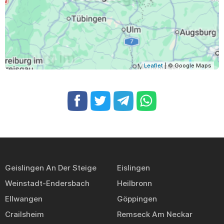
Leaflet
| © Google Maps
Geislingen An Der Steige
Eislingen
Weinstadt-Endersbach
Heilbronn
Ellwangen
Göppingen
Crailsheim
Remseck Am Neckar