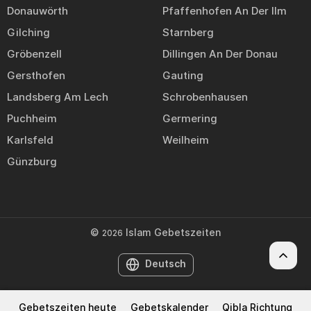
Donauwörth
Pfaffenhofen An Der Ilm
Gilching
Starnberg
Gröbenzell
Dillingen An Der Donau
Gersthofen
Gauting
Landsberg Am Lech
Schrobenhausen
Puchheim
Germering
Karlsfeld
Weilheim
Günzburg
©
Islam Gebetszeiten
2026
Deutsch
Gebetszeiten heute
Gebetskalender
Qibla Richtung