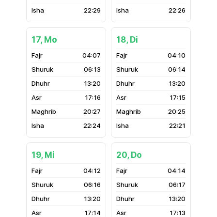
22:29
22:26
17, Mo
18, Di
04:07
04:10
06:13
06:14
13:20
13:20
17:16
17:15
20:27
20:25
22:24
22:21
19, Mi
20, Do
04:12
04:14
06:16
06:17
13:20
13:20
17:14
17:13