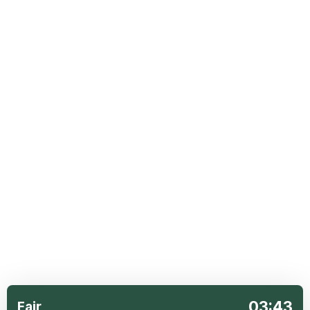
03:43
Fajr