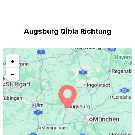
Augsburg Qibla Richtung
+
−