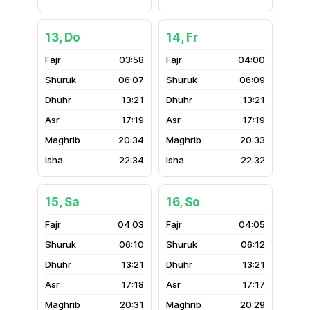
13, Do
14, Fr
03:58
04:00
06:07
06:09
13:21
13:21
17:19
17:19
20:34
20:33
22:34
22:32
15, Sa
16, So
04:03
04:05
06:10
06:12
13:21
13:21
17:18
17:17
20:31
20:29