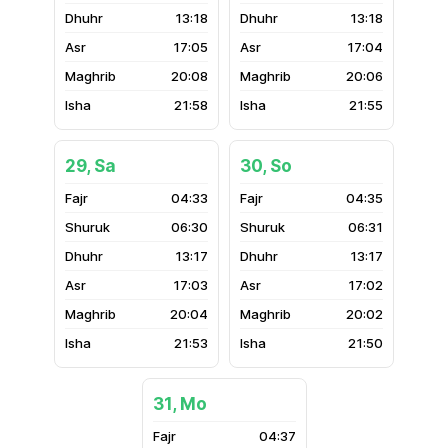
13:18
13:18
17:05
17:04
20:08
20:06
21:58
21:55
29, Sa
30, So
04:33
04:35
06:30
06:31
13:17
13:17
17:03
17:02
20:04
20:02
21:53
21:50
31, Mo
04:37