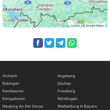
Leaflet
| © Google Maps
Aichach
Augsburg
Bobingen
Dachau
Kaufbeuren
Friedberg
Königsbrunn
Nördlingen
Neuburg An Der Donau
Weißenburg In Bayern