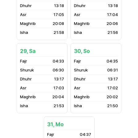
13:18
13:18
17:05
17:04
20:08
20:06
21:58
21:56
29, Sa
30, So
04:33
04:35
06:30
06:31
13:17
13:17
17:03
17:02
20:04
20:02
21:53
21:50
31, Mo
04:37