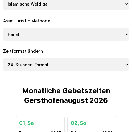
Assr Juristic Methode
Zeitformat ändern
Monatliche Gebetszeiten
Gersthofenaugust 2026
01, Sa
02, So