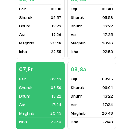
03:38
03:40
05:57
05:58
13:23
13:22
17:26
17:25
20:48
20:46
22:55
22:53
07, Fr
08, Sa
03:43
03:45
05:59
06:01
13:22
13:22
17:24
17:24
20:45
20:43
22:50
22:48