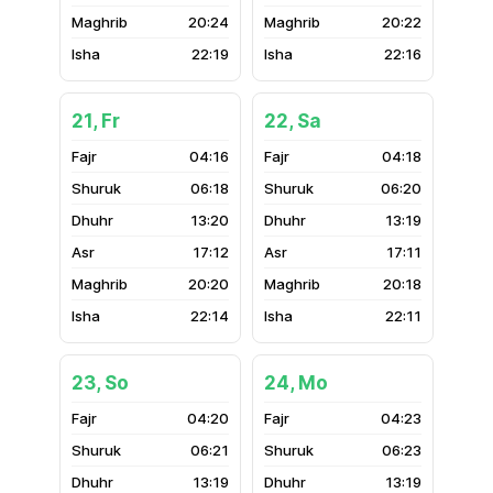
20:24
20:22
22:19
22:16
21, Fr
22, Sa
04:16
04:18
06:18
06:20
13:20
13:19
17:12
17:11
20:20
20:18
22:14
22:11
23, So
24, Mo
04:20
04:23
06:21
06:23
13:19
13:19