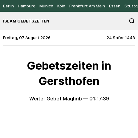
Berlin
Hamburg
Munich
Köln
Frankfurt Am Main
Essen
Stuttg
ISLAM GEBETSZEITEN
Freitag, 07 August 2026
24 Safar 1448
Gebetszeiten in
Gersthofen
Weiter Gebet Maghrib —
01:17:39