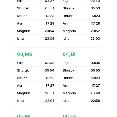
03:27
03:30
05:51
05:53
13:23
13:23
17:28
17:28
20:54
20:52
23:06
23:03
03, Mo
04, Di
03:33
03:35
05:54
05:55
13:23
13:23
17:27
17:27
20:51
20:49
23:01
22:58
05, Mi
06, Do