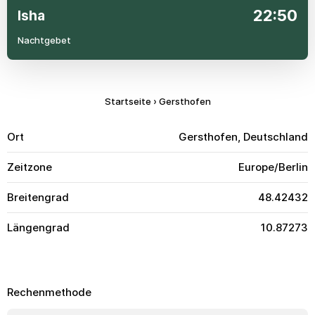
22:50
Isha
Nachtgebet
Startseite
›
Gersthofen
Ort
Gersthofen, Deutschland
Zeitzone
Europe/Berlin
Breitengrad
48.42432
Längengrad
10.87273
Rechenmethode