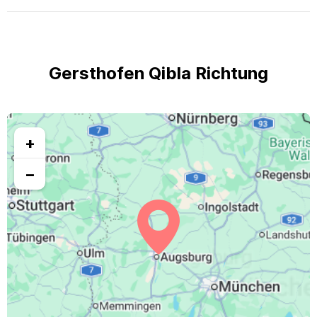
Gersthofen Qibla Richtung
+
−