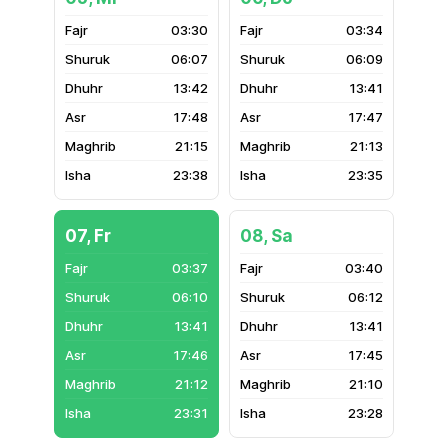
03:30
03:34
06:07
06:09
13:42
13:41
17:48
17:47
21:15
21:13
23:38
23:35
07, Fr
08, Sa
03:37
03:40
06:10
06:12
13:41
13:41
17:46
17:45
21:12
21:10
23:31
23:28