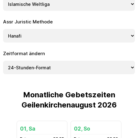
Assr Juristic Methode
Zeitformat ändern
Monatliche Gebetszeiten
Geilenkirchenaugust 2026
01, Sa
02, So