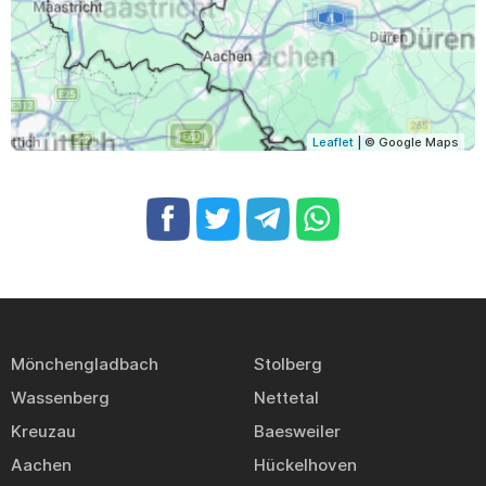
Leaflet
| © Google Maps
Mönchengladbach
Stolberg
Wassenberg
Nettetal
Kreuzau
Baesweiler
Aachen
Hückelhoven