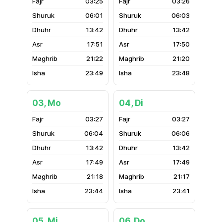
03:25
03:26
06:01
06:03
13:42
13:42
17:51
17:50
21:22
21:20
23:49
23:48
03, Mo
04, Di
03:27
03:27
06:04
06:06
13:42
13:42
17:49
17:49
21:18
21:17
23:44
23:41
05, Mi
06, Do