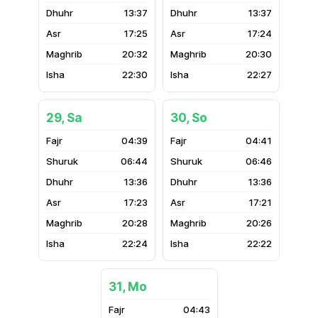
13:37
13:37
17:25
17:24
20:32
20:30
22:30
22:27
29, Sa
30, So
04:39
04:41
06:44
06:46
13:36
13:36
17:23
17:21
20:28
20:26
22:24
22:22
31, Mo
04:43