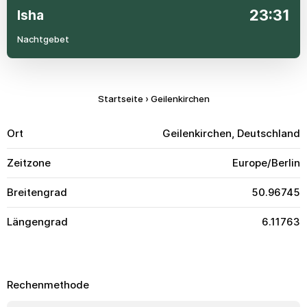
23:31
Isha
Nachtgebet
Startseite
›
Geilenkirchen
Ort
Geilenkirchen, Deutschland
Zeitzone
Europe/Berlin
Breitengrad
50.96745
Längengrad
6.11763
Rechenmethode