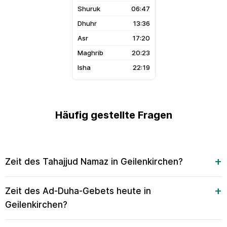
06:47
13:36
17:20
20:23
22:19
Häufig gestellte Fragen
Zeit des Tahajjud Namaz in Geilenkirchen?
Zeit des Ad-Duha-Gebets heute in
Geilenkirchen?