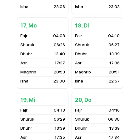
23:06
23:03
17, Mo
18, Di
04:08
04:10
06:26
06:27
13:40
13:39
17:37
17:36
20:53
20:51
23:00
22:57
19, Mi
20, Do
04:13
04:16
06:29
06:30
13:39
13:39
17:35
17:34