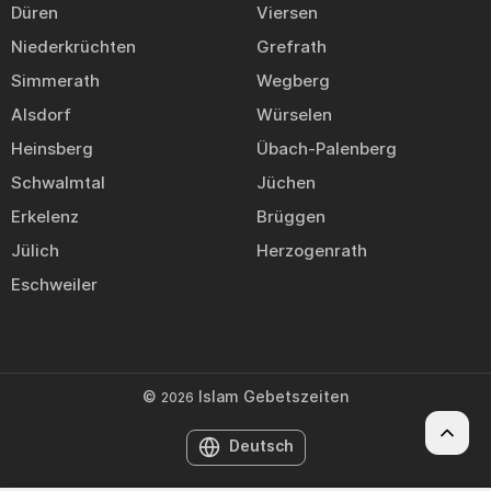
Düren
Viersen
Niederkrüchten
Grefrath
Simmerath
Wegberg
Alsdorf
Würselen
Heinsberg
Übach-Palenberg
Schwalmtal
Jüchen
Erkelenz
Brüggen
Jülich
Herzogenrath
Eschweiler
©
Islam Gebetszeiten
2026
Deutsch