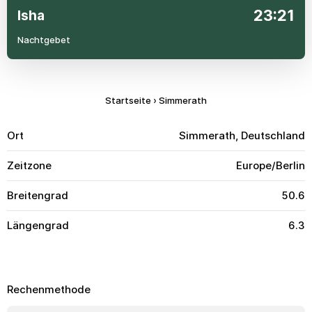
23:21
Isha
Nachtgebet
Startseite
›
Simmerath
Ort
Simmerath, Deutschland
Zeitzone
Europe/Berlin
Breitengrad
50.6
Längengrad
6.3
Rechenmethode