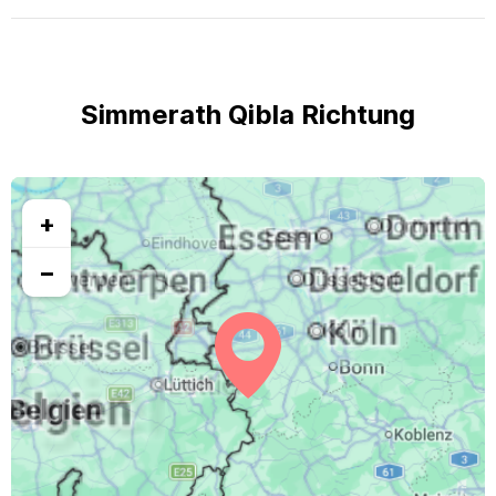
Simmerath Qibla Richtung
+
−