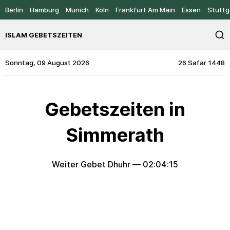
Berlin
Hamburg
Munich
Köln
Frankfurt Am Main
Essen
Stuttg
ISLAM GEBETSZEITEN
Sonntag, 09 August 2026
26 Safar 1448
Gebetszeiten in
Simmerath
Weiter Gebet Dhuhr —
02:04:15