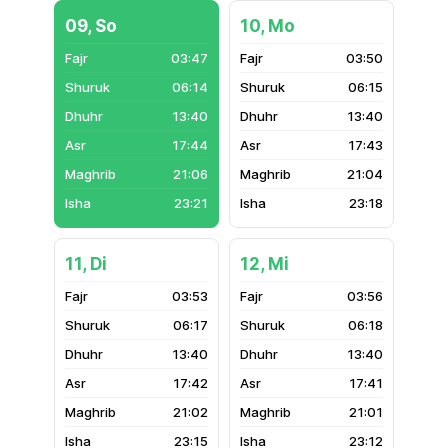
09, So
10, Mo
03:47
03:50
06:14
06:15
13:40
13:40
17:44
17:43
21:06
21:04
23:21
23:18
11, Di
12, Mi
03:53
03:56
06:17
06:18
13:40
13:40
17:42
17:41
21:02
21:01
23:15
23:12