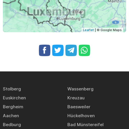
Leaflet
| © Google Maps
Stolberg
Wassenberg
Euskirchen
Kreuzau
Bergheim
Baesweiler
Aachen
Hückelhoven
Bedburg
Bad Münstereifel