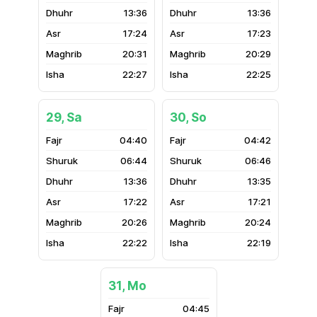
13:36
13:36
17:24
17:23
20:31
20:29
22:27
22:25
29, Sa
30, So
04:40
04:42
06:44
06:46
13:36
13:35
17:22
17:21
20:26
20:24
22:22
22:19
31, Mo
04:45