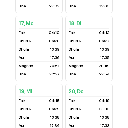
23:03
23:00
17, Mo
18, Di
04:10
04:13
06:26
06:27
13:39
13:39
17:36
17:35
20:51
20:49
22:57
22:54
19, Mi
20, Do
04:15
04:18
06:29
06:30
13:38
13:38
17:34
17:33