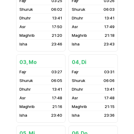
03:25
03:26
06:02
06:03
13:41
13:41
17:50
17:49
21:20
21:18
23:46
23:43
03, Mo
04, Di
03:27
03:31
06:05
06:06
13:41
13:41
17:48
17:48
21:16
21:15
23:40
23:36
05, Mi
06, Do