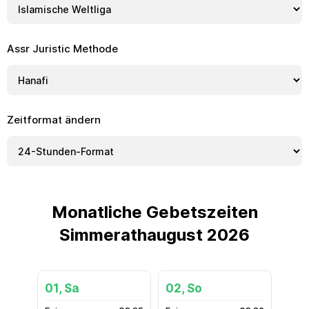
Assr Juristic Methode
Zeitformat ändern
Monatliche Gebetszeiten
Simmerathaugust 2026
01, Sa
02, So