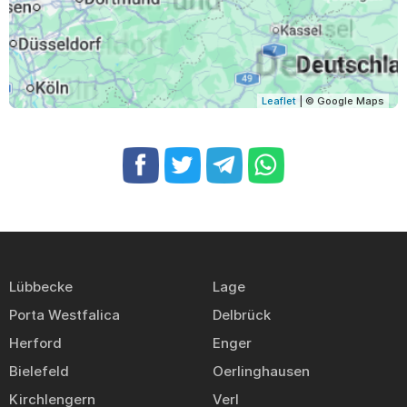
Leaflet
| © Google Maps
Lübbecke
Lage
Porta Westfalica
Delbrück
Herford
Enger
Bielefeld
Oerlinghausen
Kirchlengern
Verl