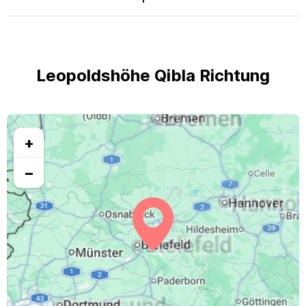
Leopoldshöhe Qibla Richtung
+
−