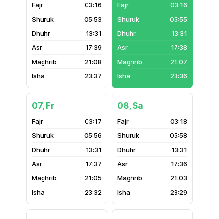
03:16
03:16
05:53
05:55
13:31
13:31
17:39
17:38
21:08
21:07
23:37
23:36
07, Fr
08, Sa
03:17
03:18
05:56
05:58
13:31
13:31
17:37
17:36
21:05
21:03
23:32
23:29