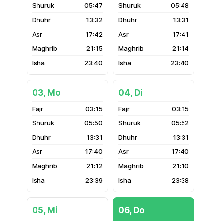
05:47
05:48
13:32
13:31
17:42
17:41
21:15
21:14
23:40
23:40
03, Mo
04, Di
03:15
03:15
05:50
05:52
13:31
13:31
17:40
17:40
21:12
21:10
23:39
23:38
05, Mi
06, Do