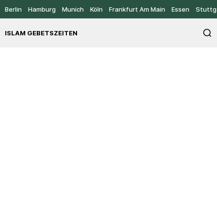
Berlin
Hamburg
Munich
Köln
Frankfurt Am Main
Essen
Stuttg
ISLAM GEBETSZEITEN