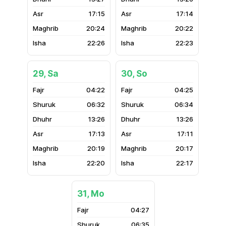
17:15
17:14
20:24
20:22
22:26
22:23
29, Sa
30, So
04:22
04:25
06:32
06:34
13:26
13:26
17:13
17:11
20:19
20:17
22:20
22:17
31, Mo
04:27
06:35