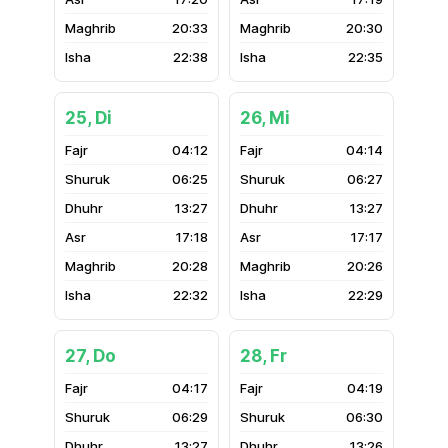
20:33
20:30
22:38
22:35
25, Di
26, Mi
04:12
04:14
06:25
06:27
13:27
13:27
17:18
17:17
20:28
20:26
22:32
22:29
27, Do
28, Fr
04:17
04:19
06:29
06:30
13:27
13:26