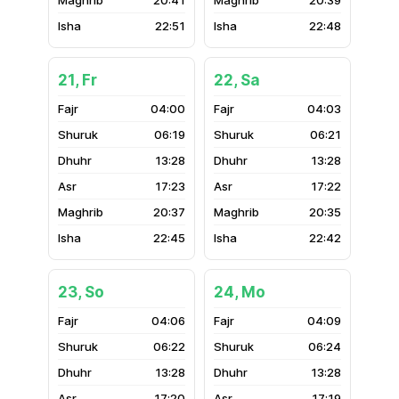
20:41
20:39
22:51
22:48
21, Fr
22, Sa
04:00
04:03
06:19
06:21
13:28
13:28
17:23
17:22
20:37
20:35
22:45
22:42
23, So
24, Mo
04:06
04:09
06:22
06:24
13:28
13:28
17:20
17:19