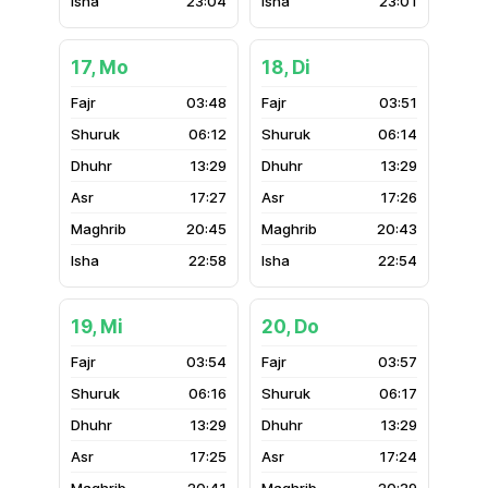
23:04
23:01
17, Mo
18, Di
03:48
03:51
06:12
06:14
13:29
13:29
17:27
17:26
20:45
20:43
22:58
22:54
19, Mi
20, Do
03:54
03:57
06:16
06:17
13:29
13:29
17:25
17:24