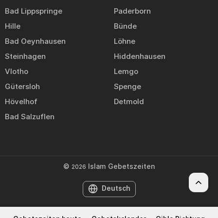
Bad Lippspringe
Paderborn
Hille
Bünde
Bad Oeynhausen
Löhne
Steinhagen
Hiddenhausen
Vlotho
Lemgo
Gütersloh
Spenge
Hövelhof
Detmold
Bad Salzuflen
©
Islam Gebetszeiten
2026
Deutsch