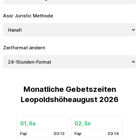
Assr Juristic Methode
Zeitformat ändern
Monatliche Gebetszeiten
Leopoldshöheaugust 2026
01, Sa
02, So
03:13
03:14