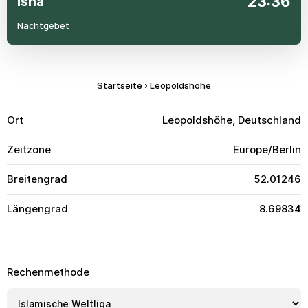
23:36
Isha
Nachtgebet
Startseite
›
Leopoldshöhe
Ort
Leopoldshöhe, Deutschland
Zeitzone
Europe/Berlin
Breitengrad
52.01246
Längengrad
8.69834
Rechenmethode