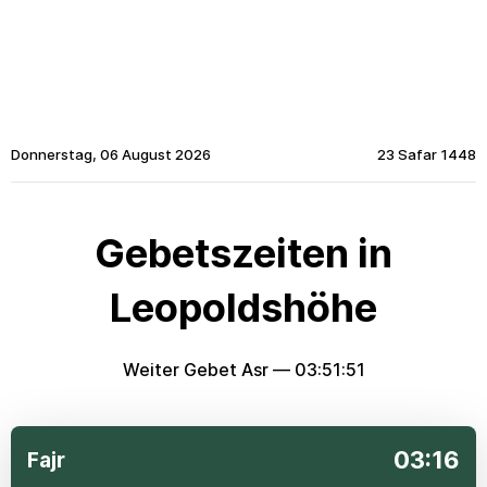
Donnerstag, 06 August 2026
23 Safar 1448
Gebetszeiten in
Leopoldshöhe
Weiter Gebet Asr —
03:51:50
03:16
Fajr