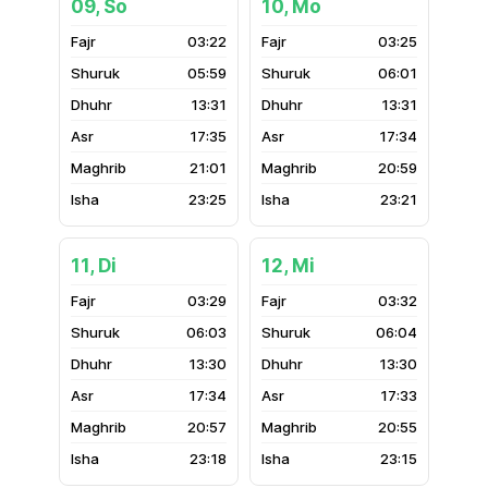
09, So
10, Mo
03:22
03:25
05:59
06:01
13:31
13:31
17:35
17:34
21:01
20:59
23:25
23:21
11, Di
12, Mi
03:29
03:32
06:03
06:04
13:30
13:30
17:34
17:33
20:57
20:55
23:18
23:15