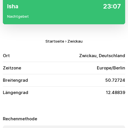
23:07
Isha
Nachtgebet
Startseite
›
Zwickau
Ort
Zwickau, Deutschland
Zeitzone
Europe/Berlin
Breitengrad
50.72724
Längengrad
12.48839
Rechenmethode