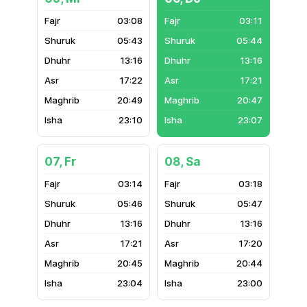
03:08
03:11
05:43
05:44
13:16
13:16
17:22
17:21
20:49
20:47
23:10
23:07
07, Fr
08, Sa
03:14
03:18
05:46
05:47
13:16
13:16
17:21
17:20
20:45
20:44
23:04
23:00