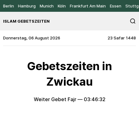
Berlin
Hamburg
Munich
Köln
Frankfurt Am Main
Essen
Stuttg
ISLAM GEBETSZEITEN
Donnerstag, 06 August 2026
23 Safar 1448
Gebetszeiten in
Zwickau
Weiter Gebet Fajr —
03:46:32