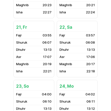
20:23
20:21
22:27
22:24
21, Fr
22, Sa
03:55
03:57
06:07
06:08
13:13
13:13
17:07
17:06
20:19
20:17
22:21
22:18
23, So
24, Mo
04:00
04:02
06:10
06:11
13:13
13:12