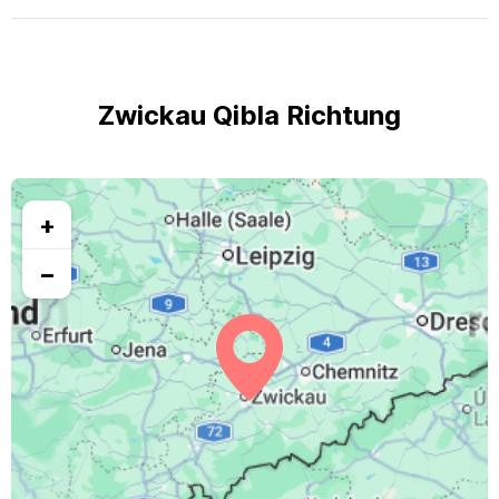
Zwickau Qibla Richtung
+
−