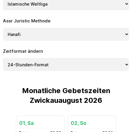
Assr Juristic Methode
Zeitformat ändern
Monatliche Gebetszeiten
Zwickauaugust 2026
01, Sa
02, So