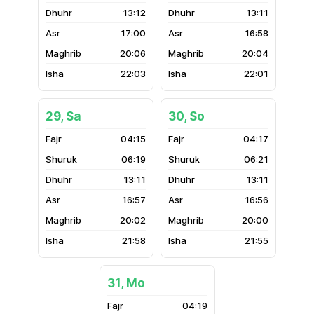
13:12
13:11
17:00
16:58
20:06
20:04
22:03
22:01
29, Sa
30, So
04:15
04:17
06:19
06:21
13:11
13:11
16:57
16:56
20:02
20:00
21:58
21:55
31, Mo
04:19